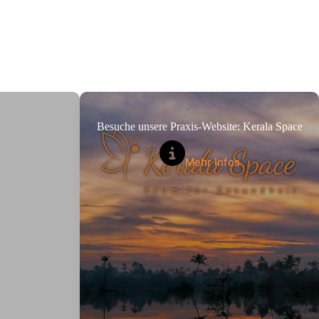
Besuche unsere Praxis-Website: Kerala Space
s
Mehr Infos