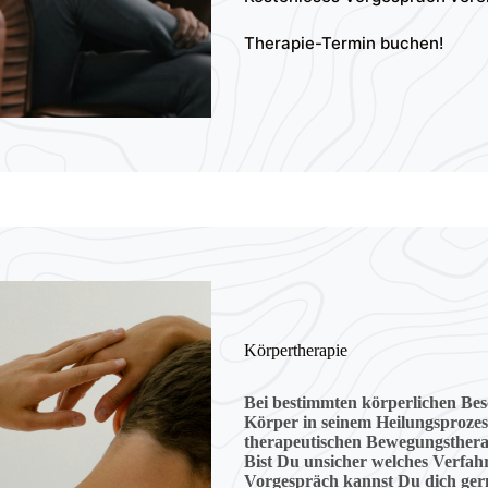
Therapie-Termin buchen!
Körpertherapie
Bei bestimmten körperlichen Be
Körper in seinem Heilungsprozess
therapeutischen Bewegungsthera
Bist Du unsicher welches Verfahr
Vorgespräch kannst Du dich gern