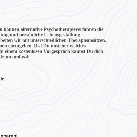
en können alternative Psychotherapieverfahren die
itung und persönliche Lebensgestaltung
beiten wir mit unterschiedlichen Therapieansätzen,
onen einzugehen. Bist Du unsicher welches
? In einem kostenlosen Vorgespräch kannst Du dich
trum umfasst:
ie
inbaren!