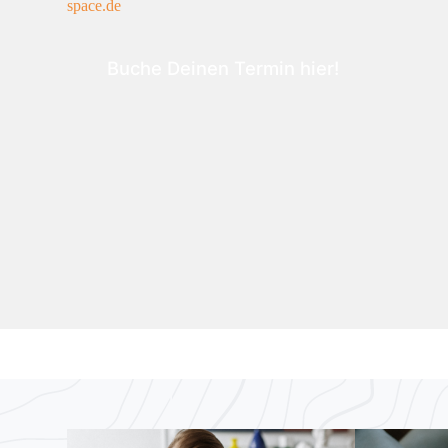
space.de
Buche Deinen Termin hier!