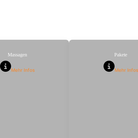
Massagen
Pakete
Mehr Infos
Mehr Info