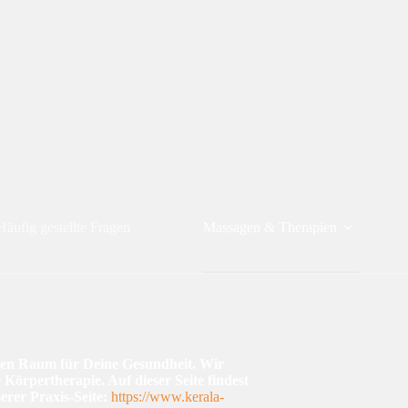
Häufig gestellte Fragen
Massagen & Therapien
nen Raum für Deine Gesundheit. Wir
Körpertherapie. Auf dieser Seite findest
erer Praxis-Seite:
https://www.kerala-