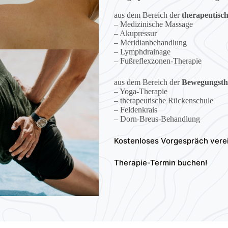
aus dem Bereich der
therapeutisc
– Medizinische Massage
– Akupressur
– Meridianbehandlung
– Lymphdrainage
– Fußreflexzonen-Therapie
aus dem Bereich der
Bewegungsth
– Yoga-Therapie
– therapeutische Rückenschule
– Feldenkrais
– Dorn-Breus-Behandlung
Kostenloses Vorgespräch vere
Therapie-Termin buchen!