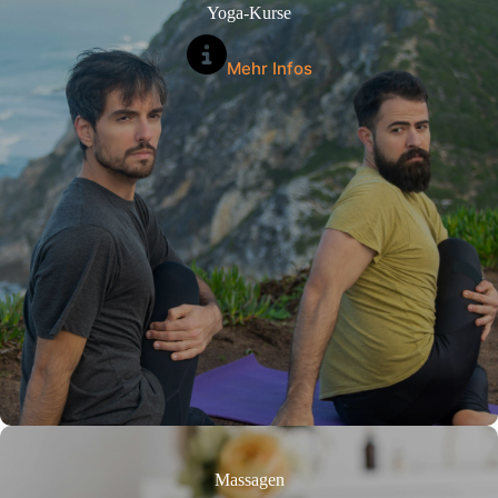
Yoga-Kurse
Mehr Infos
Massagen