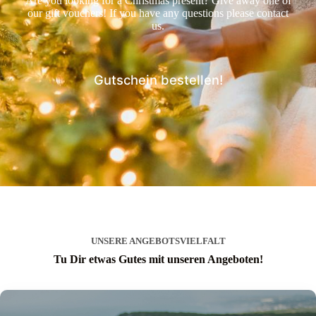
Are you looking for a Christmas present? Give away one of
our gift vouchers! If you have any questions please contact
us.
Gutschein bestellen!
UNSERE ANGEBOTSVIELFALT
Tu Dir etwas Gutes mit unseren Angeboten!